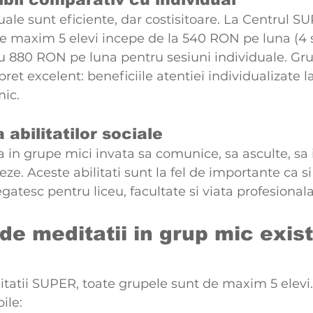
uale sunt eficiente, dar costisitoare. La Centrul SU
e maxim 5 elevi incepe de la 540 RON pe luna (4 
u 880 RON pe luna pentru sesiuni individuale. Gru
pret excelent: beneficiile atentiei individualizate l
mic.
 abilitatilor sociale
a in grupe mici invata sa comunice, sa asculte, sa 
reze. Aceste abilitati sunt la fel de importante ca s
gatesc pentru liceu, facultate si viata profesionala
de meditatii in grup mic exist
tatii SUPER, toate grupele sunt de maxim 5 elevi. 
ile: