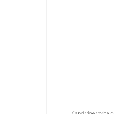
Cand vine vorba de