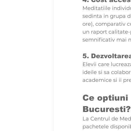
Meditatiile individ
sedinta in grupa d
ore), comparativ c
un raport calitate-
semnificativ mai 
5. Dezvoltarea
Elevii care lucreaz
ideile si sa colabo
academice si ii pre
Ce optiuni 
Bucuresti?
La Centrul de Medi
pachetele disponib