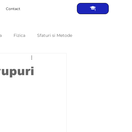
Contact
a
Fizica
Sfaturi si Metode
rupuri