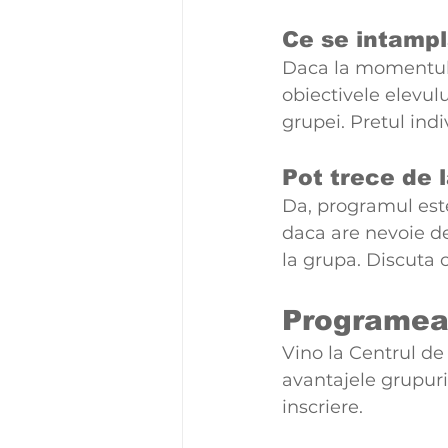
Ce se intampl
Daca la momentul i
obiectivele elevul
grupei. Pretul indi
Pot trece de l
Da, programul este 
daca are nevoie de
la grupa. Discuta c
Programeaz
Vino la Centrul de
avantajele grupuril
inscriere.