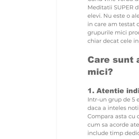
Meditatii SUPER di
elevi. Nu este o a
in care am testat c
grupurile mici pro
chiar decat cele in
Care sunt a
mici?
1. Atentie ind
Intr-un grup de 5 e
daca a inteles not
Compara asta cu o 
cum sa acorde aten
include timp dedic