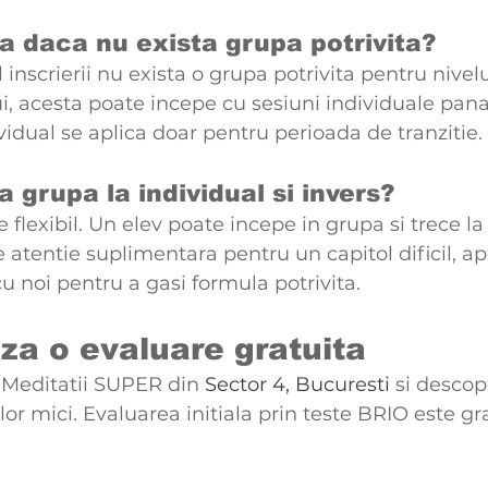
a daca nu exista grupa potrivita?
nscrierii nu exista o grupa potrivita pentru nivelul
ui, acesta poate incepe cu sesiuni individuale pan
vidual se aplica doar pentru perioada de tranzitie.
a grupa la individual si invers?
flexibil. Un elev poate incepe in grupa si trece la 
 atentie suplimentara pentru un capitol dificil, ap
u noi pentru a gasi formula potrivita.
a o evaluare gratuita
 Meditatii SUPER din 
Sector 4, Bucuresti
 si descop
or mici. Evaluarea initiala prin teste BRIO este gra