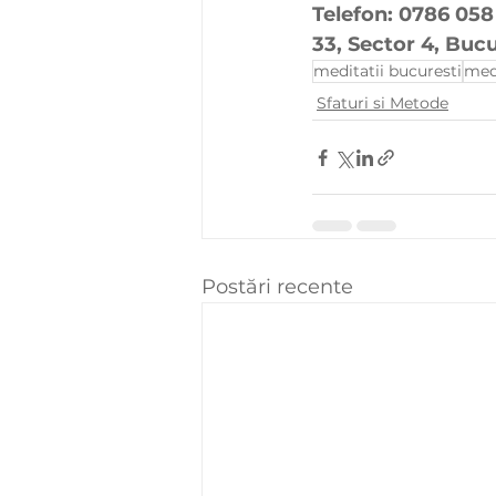
Telefon: 0786 058 
33, Sector 4, Bucu
meditatii bucuresti
medi
Sfaturi si Metode
Postări recente