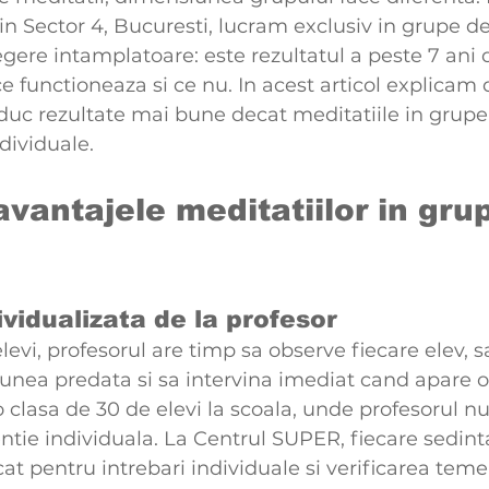
n Sector 4, Bucuresti, lucram exclusiv in grupe d
legere intamplatoare: este rezultatul a peste 7 ani
e functioneaza si ce nu. In acest articol explicam 
duc rezultate mai bune decat meditatiile in grupe
dividuale.
vantajele meditatiilor in grup
ividualizata de la profesor
levi, profesorul are timp sa observe fiecare elev, sa
iunea predata si sa intervina imediat cand apare o
clasa de 30 de elevi la scoala, unde profesorul nu 
tie individuala. La Centrul SUPER, fiecare sedinta
at pentru intrebari individuale si verificarea temel