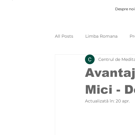
Despre noi
All Posts
Limba Romana
Pr
Centrul de Medit
Evaluare Nationala
Meditat
Avantaj
Mici - 
Actualizată în:
20 apr.